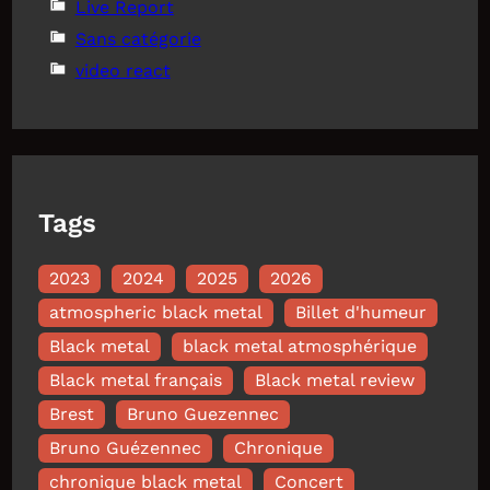
Live Report
Sans catégorie
video react
Tags
2023
2024
2025
2026
atmospheric black metal
Billet d'humeur
Black metal
black metal atmosphérique
Black metal français
Black metal review
Brest
Bruno Guezennec
Bruno Guézennec
Chronique
chronique black metal
Concert