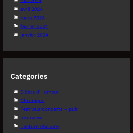
mai 2024
avril 2024
mars 2024
février 2024
janvier 2024
Categories
Billets d'Humeur
Chronique
Festivals/concerts – pub
Interview
Lecture obscure