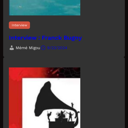
Interview
Interview : Franck Bugny
Mémé Migou
9/23/2024