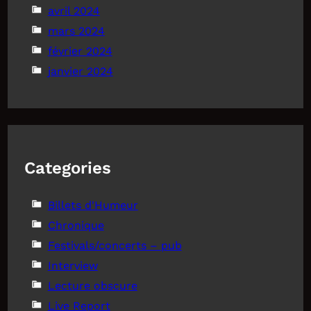
avril 2024
mars 2024
février 2024
janvier 2024
Categories
Billets d'Humeur
Chronique
Festivals/concerts – pub
Interview
Lecture obscure
Live Report