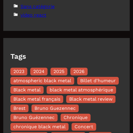
Sans catégorie
video react
Tags
2023
2024
2025
2026
atmospheric black metal
Billet d'humeur
Black metal
black metal atmosphérique
Black metal français
Black metal review
Brest
Bruno Guezennec
Bruno Guézennec
Chronique
chronique black metal
Concert