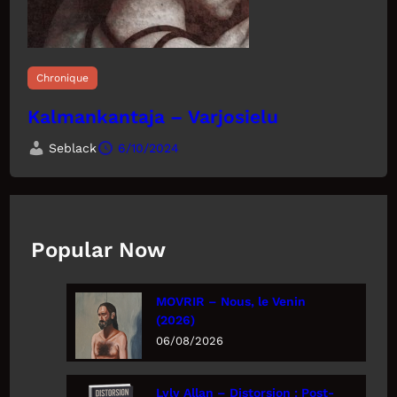
Chronique
Kalmankantaja – Varjosielu
Seblack
6/10/2024
Popular Now
MOVRIR – Nous, le Venin
(2026)
06/08/2026
Lyly Allan – Distorsion : Post-