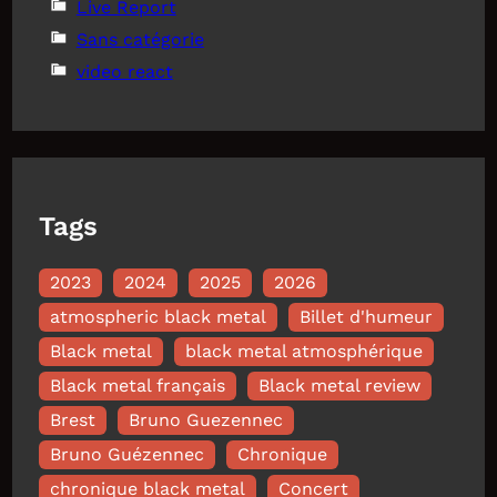
Live Report
Sans catégorie
video react
Tags
2023
2024
2025
2026
atmospheric black metal
Billet d'humeur
Black metal
black metal atmosphérique
Black metal français
Black metal review
Brest
Bruno Guezennec
Bruno Guézennec
Chronique
chronique black metal
Concert