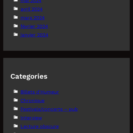
mai 2024
avril 2024
mars 2024
février 2024
janvier 2024
Categories
Billets d'Humeur
Chronique
Festivals/concerts – pub
Interview
Lecture obscure