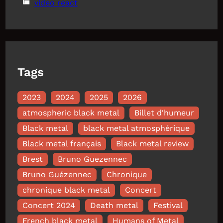
video react
Tags
2023
2024
2025
2026
atmospheric black metal
Billet d'humeur
Black metal
black metal atmosphérique
Black metal français
Black metal review
Brest
Bruno Guezennec
Bruno Guézennec
Chronique
chronique black metal
Concert
Concert 2024
Death metal
Festival
French black metal
Humans of Metal