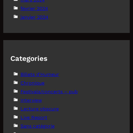
février 2024
janvier 2024
Categories
Billets d'Humeur
Chronique
Festivals/concerts – pub
Interview
Lecture obscure
Live Report
Sans catégorie