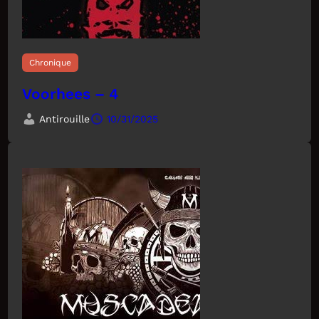
Chronique
Voorhees – 4
Antirouille
10/31/2025