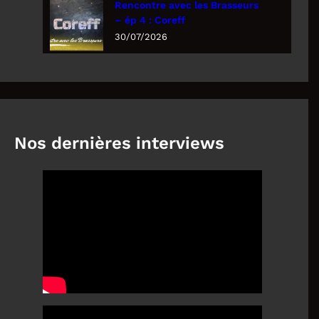
Rencontre avec les Brasseurs
– ép 4 : Coreff
30/07/2026
Nos dernières interviews