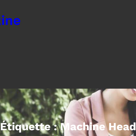
ine
Étiquette :
Machine Hea