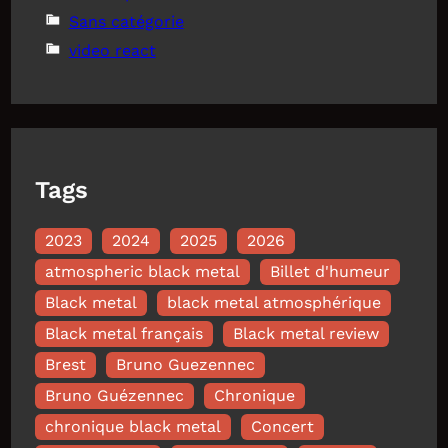
Sans catégorie
video react
Tags
2023
2024
2025
2026
atmospheric black metal
Billet d'humeur
Black metal
black metal atmosphérique
Black metal français
Black metal review
Brest
Bruno Guezennec
Bruno Guézennec
Chronique
chronique black metal
Concert