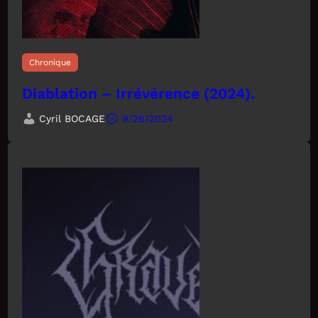
Chronique
Diablation – Irrévérence (2024).
Cyril BOCAGE
9/26/2024