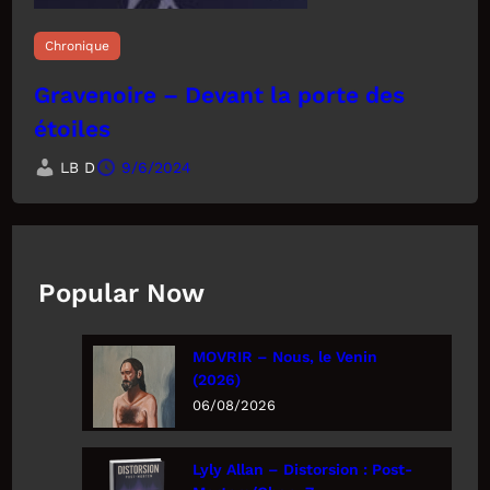
Chronique
Gravenoire – Devant la porte des
étoiles
LB D
9/6/2024
Popular Now
MOVRIR – Nous, le Venin
(2026)
06/08/2026
Lyly Allan – Distorsion : Post-