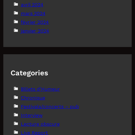
avril 2024
mars 2024
février 2024
janvier 2024
Categories
Billets d'Humeur
Chronique
Festivals/concerts – pub
Interview
Lecture obscure
Live Report