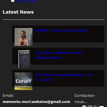
video react
Latest News
MOVRIR – Nous, le Venin (2026)
Lyly Allan – Distorsion : Post-
Mortem/Chap. 7
Rencontre avec les Brasseurs – ép
4 : Coreff
Email:
Contactez-
memento.mori.webzine@gmail.com
nous…