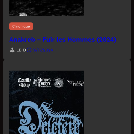
Chronique
Anakreb – Fuir les Hommes (2024)
LB D
9/17/2024