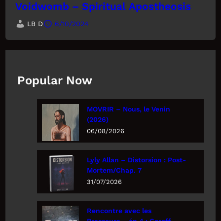
Voidwomb – Spiritual Apostheosis
LB D
6/10/2024
Popular Now
MOVRIR – Nous, le Venin
(2026)
06/08/2026
Lyly Allan – Distorsion : Post-
Mortem/Chap. 7
31/07/2026
Rencontre avec les