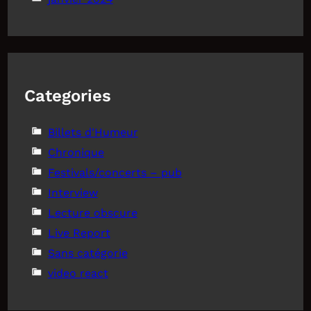
Categories
Billets d'Humeur
Chronique
Festivals/concerts – pub
Interview
Lecture obscure
Live Report
Sans catégorie
video react