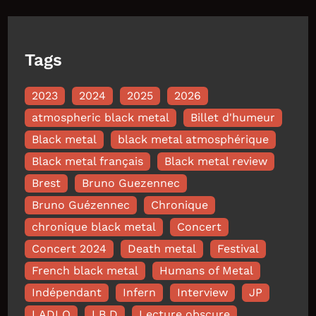
Tags
2023
2024
2025
2026
atmospheric black metal
Billet d'humeur
Black metal
black metal atmosphérique
Black metal français
Black metal review
Brest
Bruno Guezennec
Bruno Guézennec
Chronique
chronique black metal
Concert
Concert 2024
Death metal
Festival
French black metal
Humans of Metal
Indépendant
Infern
Interview
JP
LADLO
LB D
Lecture obscure