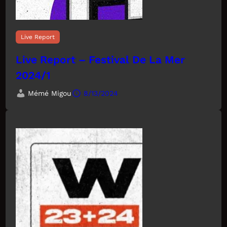
Live Report
Live Report – Festival De La Mer
2024/1
Mémé Migou
8/13/2024