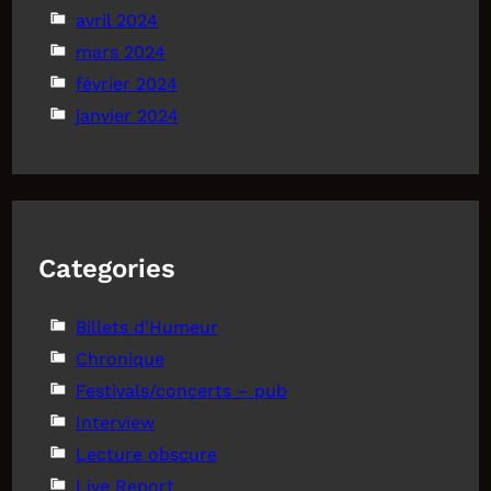
avril 2024
mars 2024
février 2024
janvier 2024
Categories
Billets d'Humeur
Chronique
Festivals/concerts – pub
Interview
Lecture obscure
Live Report