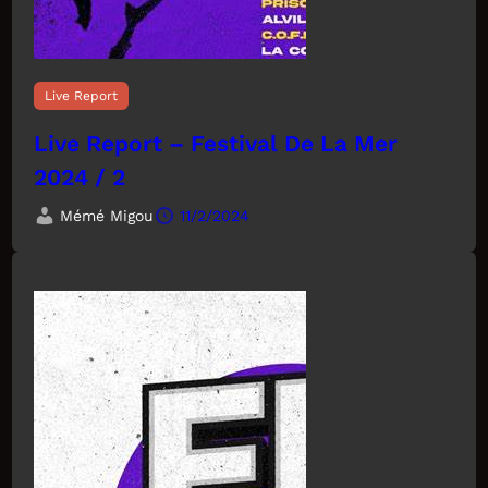
Live Report
Live Report – Festival De La Mer
2024 / 2
Mémé Migou
11/2/2024