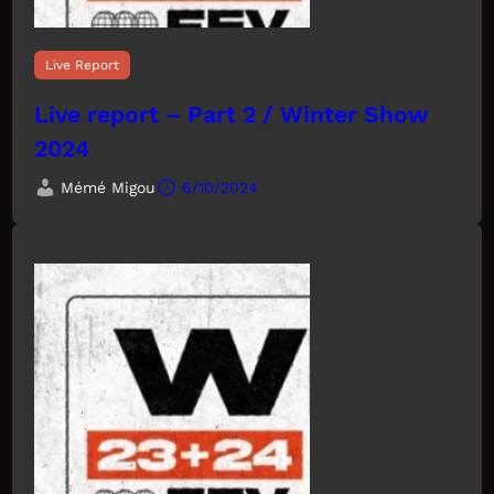
Live Report
Live report – Part 2 / Winter Show
2024
Mémé Migou
6/10/2024