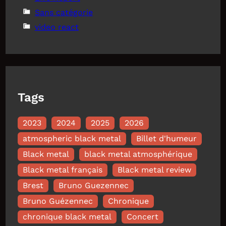
Sans catégorie
video react
Tags
2023
2024
2025
2026
atmospheric black metal
Billet d'humeur
Black metal
black metal atmosphérique
Black metal français
Black metal review
Brest
Bruno Guezennec
Bruno Guézennec
Chronique
chronique black metal
Concert